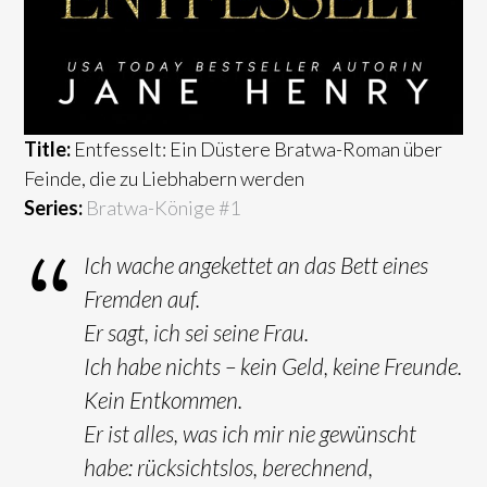
Title:
Entfesselt: Ein Düstere Bratwa-Roman über
Feinde, die zu Liebhabern werden
Series:
Bratwa-Könige #
1
Ich wache angekettet an das Bett eines
Fremden auf.
Er sagt, ich sei seine Frau.
Ich habe nichts – kein Geld, keine Freunde.
Kein Entkommen.
Er ist alles, was ich mir nie gewünscht
habe: rücksichtslos, berechnend,