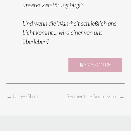
unserer Zerstörung birgt?
Und wenn die Wahrheit schließlich ans
Licht kommt ... wird einer von uns
überleben?
AMAZON.DE
←
Ungezähmt
Serment de Soumission
→