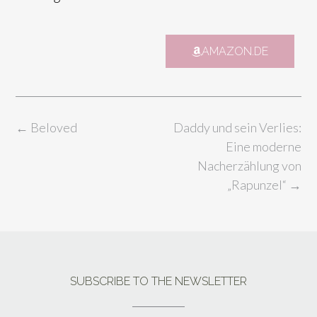
AMAZON.DE
←
Beloved
Daddy und sein Verlies:
Eine moderne
Nacherzählung von
„Rapunzel“
→
SUBSCRIBE TO THE NEWSLETTER