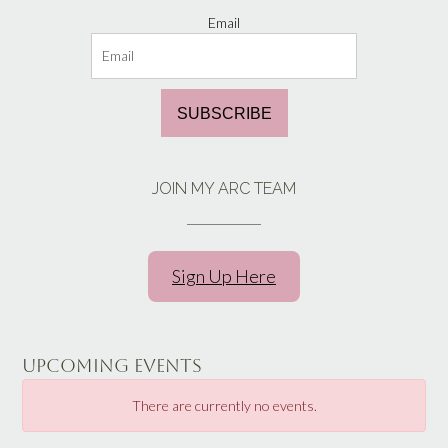
Email
SUBSCRIBE
JOIN MY ARC TEAM
Sign Up Here
UPCOMING EVENTS
There are currently no events.