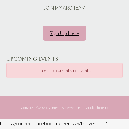
JOIN MY ARC TEAM
Sign Up Here
UPCOMING EVENTS
There are currently no events.
Copyright ©️2025 All Rights Reserved J Henry Publishing Inc
https://connect.facebook.net/en_US/fbevents.js'