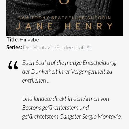
Title:
Hingabe
Series:
Der Montavio-Bruderschaft #
1
Eden Soul traf die mutige Entscheidung,
der Dunkelheit ihrer Vergangenheit zu
entfliehen ...
Und landete direkt in den Armen von
Bostons gefürchtetstem und
gefürchtetstem Gangster Sergio Montavio.