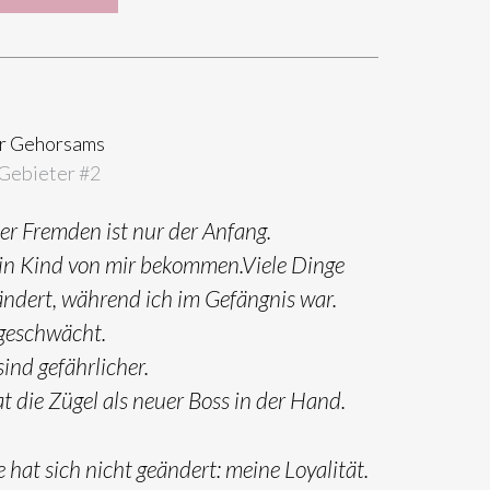
r Gehorsams
Gebieter #
2
er Fremden ist nur der Anfang.
ein Kind von mir bekommen.Viele Dinge
ändert, während ich im Gefängnis war.
 geschwächt.
ind gefährlicher.
 die Zügel als neuer Boss in der Hand.
 hat sich nicht geändert: meine Loyalität.