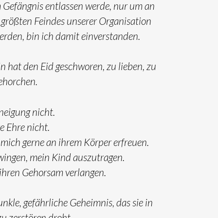
m Gefängnis entlassen werde, nur um an
s größten Feindes unserer Organisation
rden, bin ich damit einverstanden.
 hat den Eid geschworen, zu lieben, zu
ehorchen.
uneigung nicht.
e Ehre nicht.
 mich gerne an ihrem Körper erfreuen.
zwingen, mein Kind auszutragen.
ihren Gehorsam verlangen.
nkle, gefährliche Geheimnis, das sie in
 zu zerstören droht,