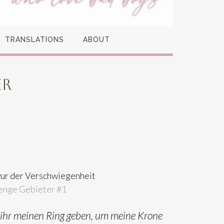
TRANSLATIONS
ABOUT
ER
ur der Verschwiegenheit
enge Gebieter #
1
 ihr meinen Ring geben,
um meine Krone