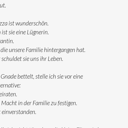
ut.
azza ist wunderschön.
st sie eine Lügnerin.
gantin.
 die unsere Familie hintergangen hat.
schuldet sie uns ihr Leben.
Gnade bettelt, stelle ich sie vor eine
ternative:
eiraten.
Macht in der Familie zu festigen.
t einverstanden.