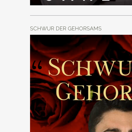
SCHWUR DER GEHORSAMS