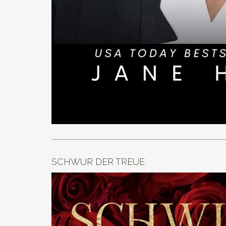
SCHWUR DER TREUE