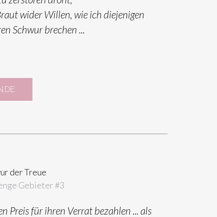
raut wider Willen, wie ich diejenigen
hren Schwur brechen ...
.DE
ur der Treue
enge Gebieter #
3
n Preis für ihren Verrat bezahlen ... als