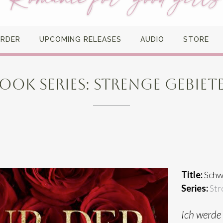
ORDER
UPCOMING RELEASES
AUDIO
STORE
OOK SERIES:
STRENGE GEBIET
Title:
Schw
Series:
Str
Ich werde